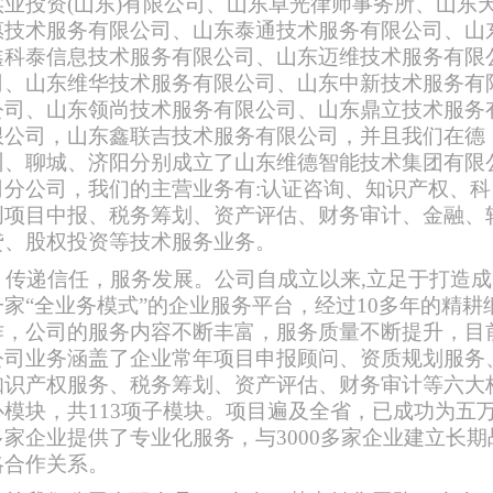
实业投资(山东)有限公司、山东卓光律师事务所、山东
惠技术服务有限公司、山东泰通技术服务有限公司、山
鑫科泰信息技术服务有限公司、山东迈维技术服务有限
司、山东维华技术服务有限公司、山东中新技术服务有
公司、山东
领
尚技术服务有限公司、山东鼎立技术服务
限公司，山东鑫联吉技术服务有限公司，并且我们在德
州、聊城、济阳分别成立了山东维德
智能技术集团有限
司
分公司，我们的主营业务有
:认证咨询、知识产权、科
创项目中报、税务筹划、资产评估、财务审计、金融、
贷、股权投资等技术服务业务。
传递信任，服务发展。公司自成立以来,
立足于打造成
一家“全业务模式”的企业服务平台
，经过10多年的精耕
作，公司的服务内容不断丰富，服务质量不断提升，目
公司业务涵盖了企业常年项目申报顾问、资质规划服务
知识产权服务、税务筹划、资产评估、财务审计等六大
心模块，共113项子模块。项目遍及全省，已成功为五
多家企业提供了专业化服务，与3000多家企业建立长期
略合作关系。