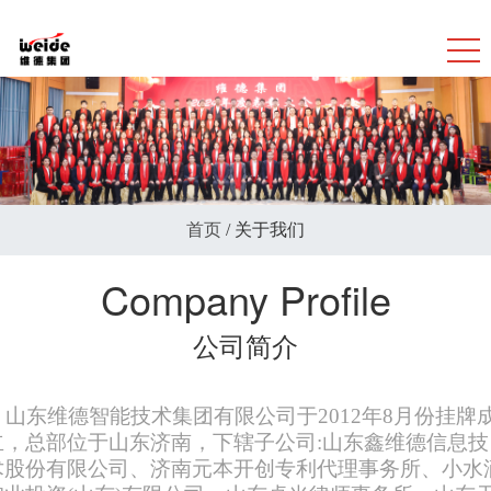
首页
/
关于我们
Company Profile
公司简介
山东维德
智能技术集团有限公司
于
2012年8月份挂牌
立，总部位于山东济南，下辖子公司:山东鑫维德信息技
术股份有限公司、济南元本开创专利代理事务所、小水