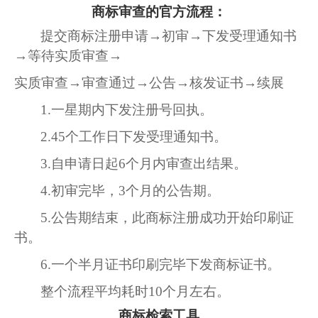
商标审查的官方流程：
提交商标注册申请
→初审→下发受理通知书
→等待实质审查→
实质审查
→审查通过→公告→核发证书→续展
1.
一星期内下发注册号回执。
2.
45个工作日下发受理通知书。
3.
自申请日起
6个月内审查出结果。
4.
初审完毕，
3个月的公告期。
5.
公告期结束，此商标注册成功开始印刷证
书。
6.
一个半月证书印刷完毕下发商标证书。
整个流程平均耗时
10个月左右。
商标检索工具