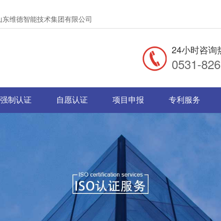
册|山东维德智能技术集团有限公司
24小时咨询
0531-82
强制认证
自愿认证
项目申报
专利服务